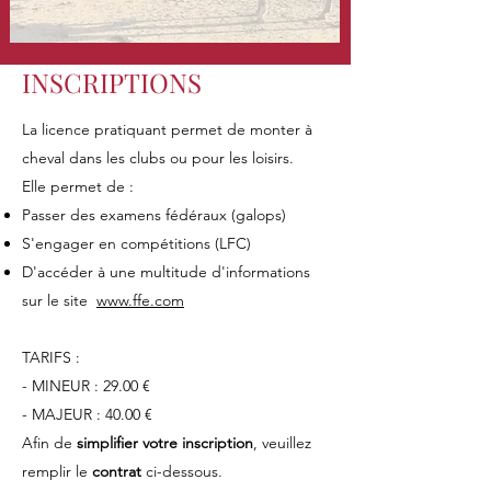
INSCRIPTIONS
La licence pratiquant permet de monter à
cheval dans les clubs ou pour les loisirs.
Elle permet de :
Passer des examens fédéraux (galops)
S'engager en compétitions (LFC)
D'accéder à une multitude d'informations
sur le site
www.ffe.com
TARIFS :
- MINEUR : 29.00 €
- MAJEUR : 40.00 €
Afin de
simplifier votre inscription
, veuillez
remplir le
contrat
ci-dessous.