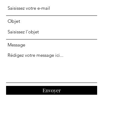
Objet
Message
Envoyer