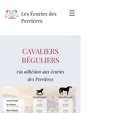
Les Écuries des
Perrières
CAVALIERS
RÉGULIERS
via adhésion aux écuries
des
Perrières