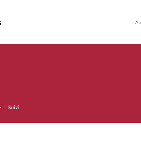
s
Ac
0
Suivi