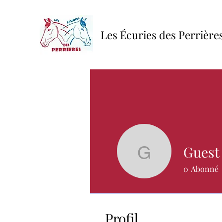
Les Écuries des Perrière
Guest
Guest
0
Abonné
Profil