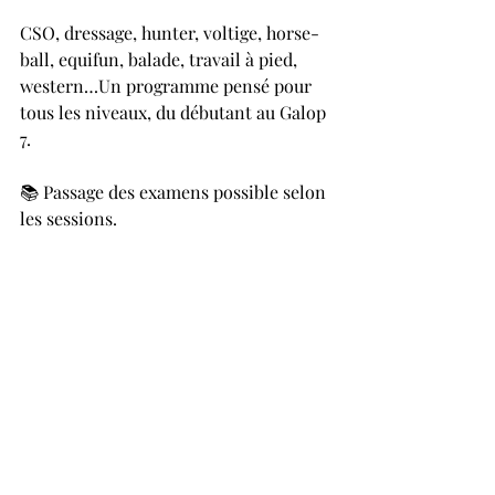
CSO, dressage, hunter, voltige, horse-
ball, equifun, balade, travail à pied, 
western…Un programme pensé pour 
tous les niveaux, du débutant au Galop 
7.
📚 Passage des examens possible selon 
les sessions.