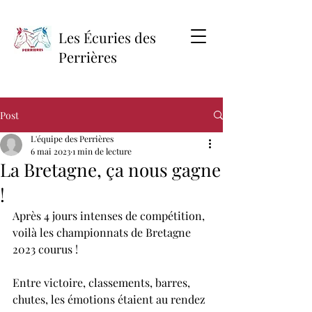
Les Écuries des
Perrières
Post
L'équipe des Perrières
6 mai 2023
1 min de lecture
La Bretagne, ça nous gagne
!
Après 4 jours intenses de compétition, 
voilà les championnats de Bretagne 
2023 courus ! 
Entre victoire, classements, barres, 
chutes, les émotions étaient au rendez 