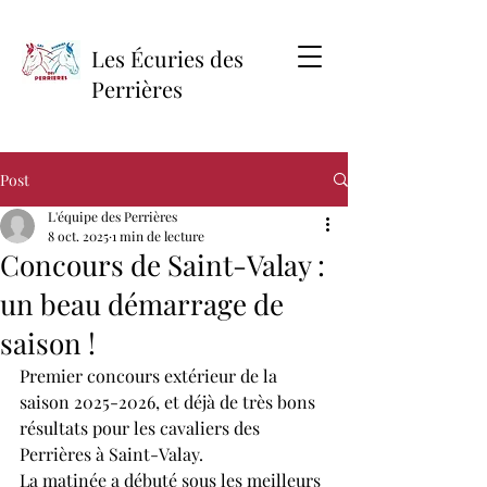
Les Écuries des
Perrières
Post
L'équipe des Perrières
8 oct. 2025
1 min de lecture
Concours de Saint-Valay :
un beau démarrage de
saison !
Premier concours extérieur de la 
saison 2025-2026, et déjà de très bons 
résultats pour les cavaliers des 
Perrières à Saint-Valay.
La matinée a débuté sous les meilleurs 