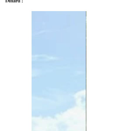
Dinard !